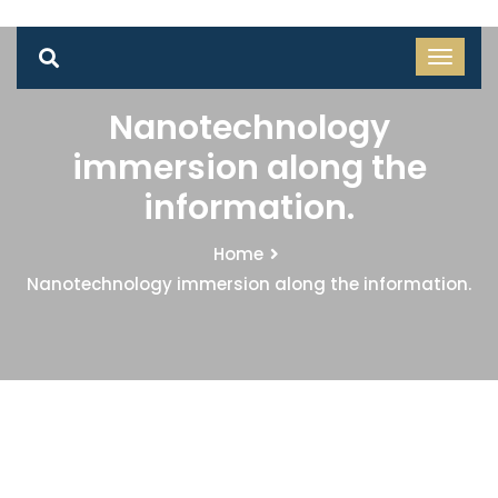
Nanotechnology
immersion along the
information.
Home
Nanotechnology immersion along the information.