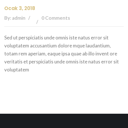
Ocak 3, 2018
By: admin
0 Comments
Sed ut perspiciatis unde omnis iste natus error sit
voluptatem accusantium dolore mque laudantium,
totam rem aperiam, eaque ipsa quae ab illo invent ore
veritatis et perspiciatis unde omnis iste natus error sit
voluptatem