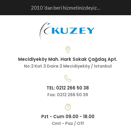
2010 'dan beri hizmetinizdeyiz...
Mecidiyeköy Mah. Hark Sokak Çağdaş Apt.
No:2 Kat.3 Daire:2 Mecidiyeköy / İstanbul
TEL: 0212 266 50 38
Fax: 0212 266 50 39
Pzt - Cum 09.00 - 18.00
Cmt - Paz / Off