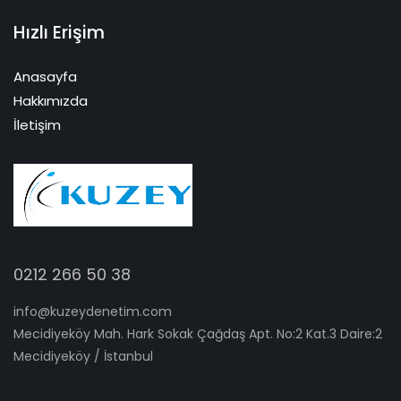
Hızlı Erişim
Anasayfa
Hakkımızda
İletişim
0212 266 50 38
info@kuzeydenetim.com
Mecidiyeköy Mah. Hark Sokak Çağdaş Apt. No:2 Kat.3 Daire:2
Mecidiyeköy / İstanbul