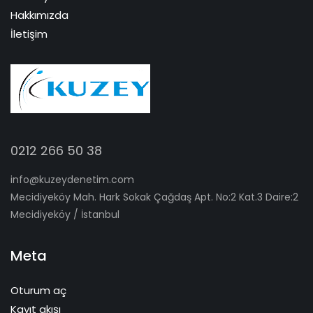
Hakkımızda
İletişim
0212 266 50 38
info@kuzeydenetim.com
Mecidiyeköy Mah. Hark Sokak Çağdaş Apt. No:2 Kat.3 Daire:2
Mecidiyeköy / İstanbul
Meta
Oturum aç
Kayıt akışı