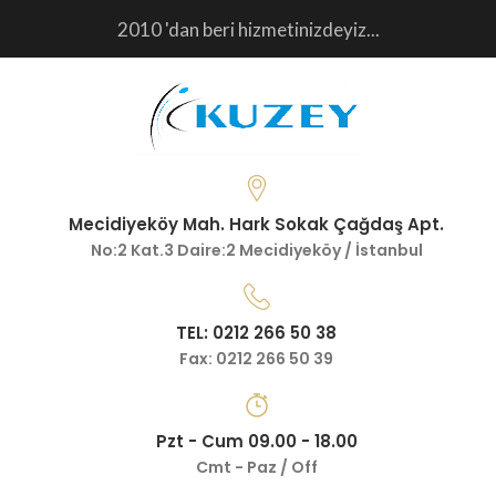
2010 'dan beri hizmetinizdeyiz...
Mecidiyeköy Mah. Hark Sokak Çağdaş Apt.
No:2 Kat.3 Daire:2 Mecidiyeköy / İstanbul
TEL: 0212 266 50 38
Fax: 0212 266 50 39
Pzt - Cum 09.00 - 18.00
Cmt - Paz / Off