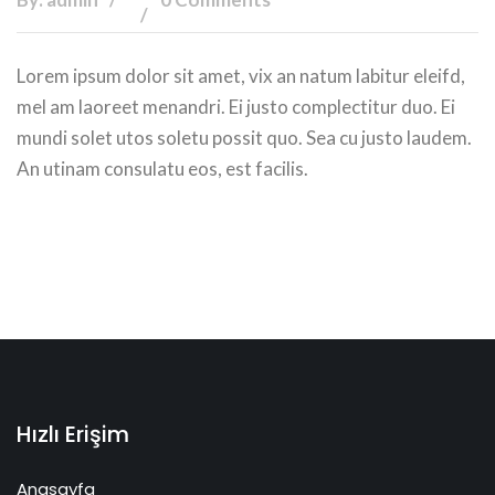
Lorem ipsum dolor sit amet, vix an natum labitur eleifd,
mel am laoreet menandri. Ei justo complectitur duo. Ei
mundi solet utos soletu possit quo. Sea cu justo laudem.
An utinam consulatu eos, est facilis.
Hızlı Erişim
Anasayfa