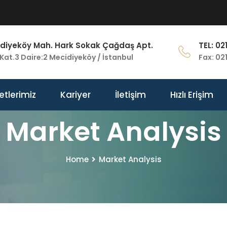
diyeköy Mah. Hark Sokak Çağdaş Apt.
TEL: 02
Kat.3 Daire:2 Mecidiyeköy / İstanbul
Fax: 02
etlerimiz
Kariyer
İletişim
Hızlı Erişim
Market Analysis
Home
Market Analysis