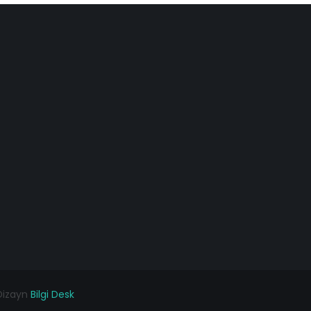
 Dizayn
Bilgi Desk