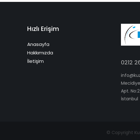
Hızlı Erişim
Anasayfa
Hakkımızda
İletişim
0212 2
info@ku
Mecidiye
Apt. No:2
İstanbul
© Copyright Kuz