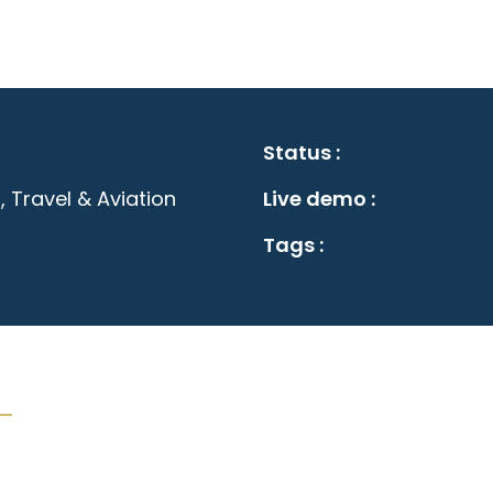
Status :
, Travel & Aviation
Live demo :
Tags :