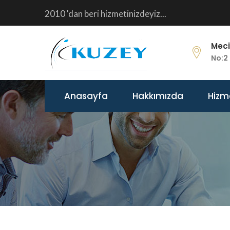
2010 'dan beri hizmetinizdeyiz...
Meci
No:2 
Anasayfa
Hakkımızda
Hizm