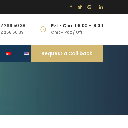
12 266 50 38
Pzt - Cum 09.00 - 18.00
12 266 50 39
Cmt - Paz / Off
Request a Call back