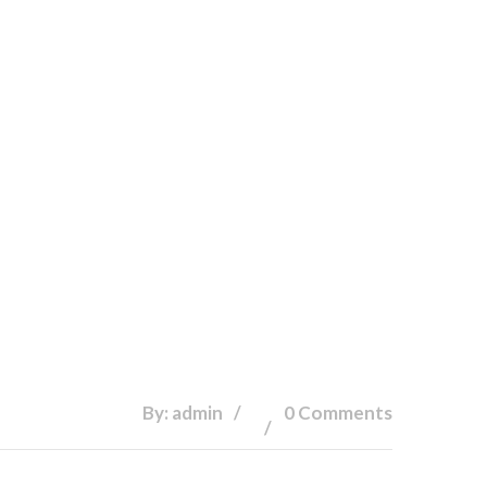
By: admin
0 Comments