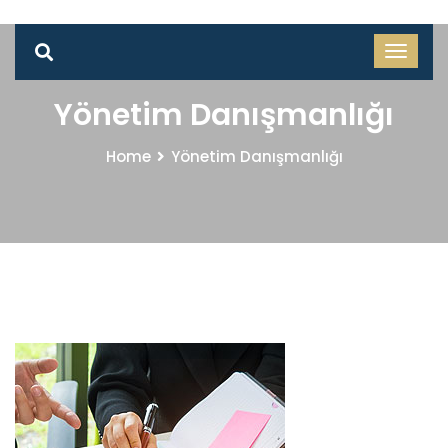
Yönetim Danışmanlığı
Home
Yönetim Danışmanlığı