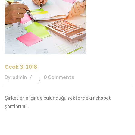
Ocak 3, 2018
By: admin
0 Comments
Şirketlerin içinde bulunduğu sektördeki rekabet
şartlarını…