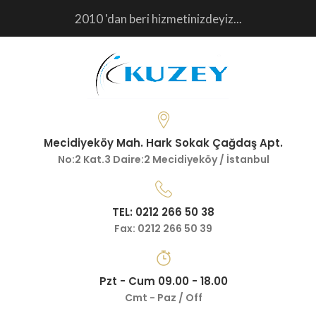
2010 'dan beri hizmetinizdeyiz...
Mecidiyeköy Mah. Hark Sokak Çağdaş Apt.
No:2 Kat.3 Daire:2 Mecidiyeköy / İstanbul
TEL: 0212 266 50 38
Fax: 0212 266 50 39
Pzt - Cum 09.00 - 18.00
Cmt - Paz / Off