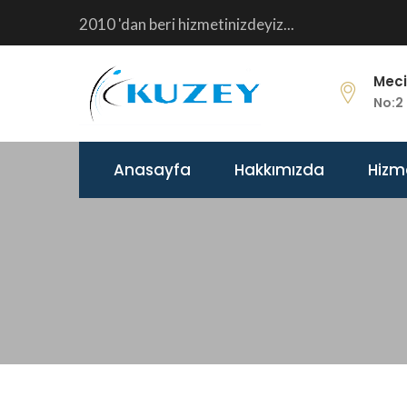
2010 'dan beri hizmetinizdeyiz...
Meci
No:2 
Anasayfa
Hakkımızda
Hizm