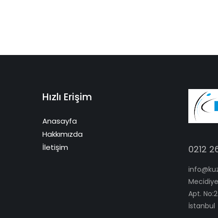
Hızlı Erişim
Anasayfa
Hakkımızda
İletişim
0212 2
info@ku
Mecidiye
Apt. No:2
İstanbul