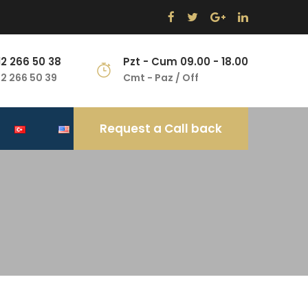
12 266 50 38
Pzt - Cum 09.00 - 18.00
12 266 50 39
Cmt - Paz / Off
Request a Call back