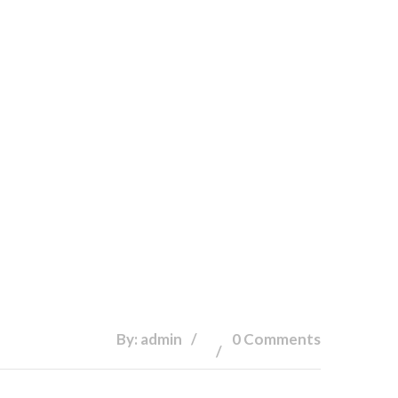
By: admin
0 Comments