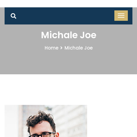
Michale Joe
Home
Michale Joe