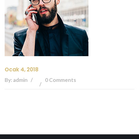
Ocak 4, 2018
By: admin
0 Comments