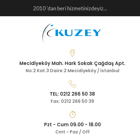
2010 'dan beri hizmetinizdeyiz...
Mecidiyeköy Mah. Hark Sokak Çağdaş Apt.
No:2 Kat.3 Daire:2 Mecidiyeköy / İstanbul
TEL: 0212 266 50 38
Fax: 0212 266 50 39
Pzt - Cum 09.00 - 18.00
Cmt - Paz / Off