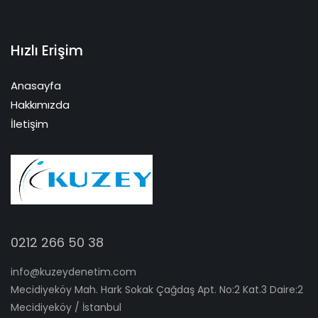
Hızlı Erişim
Anasayfa
Hakkımızda
İletişim
0212 266 50 38
info@kuzeydenetim.com
Mecidiyeköy Mah. Hark Sokak Çağdaş Apt. No:2 Kat.3 Daire:2
Mecidiyeköy / İstanbul