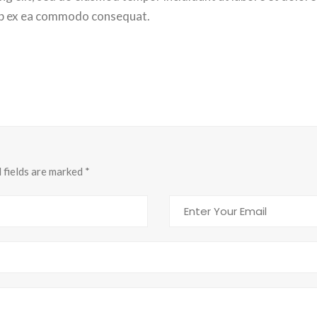
quip ex ea commodo consequat.
d fields are marked
*