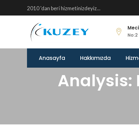
2010 'dan beri hizmetinizdeyiz...
Meci
No:2 
Anasayfa
Hakkımızda
Hizm
Analysis: