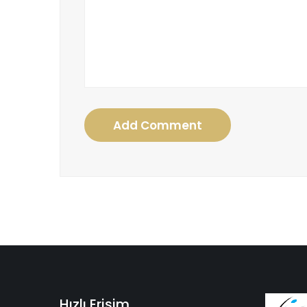
Add Comment
Hızlı Erişim