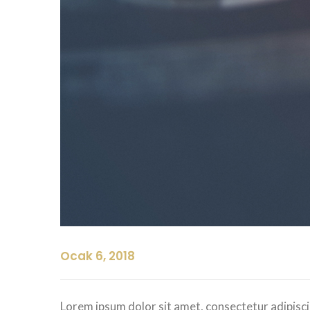
Ocak 6, 2018
Lorem ipsum dolor sit amet, consectetur adipisci