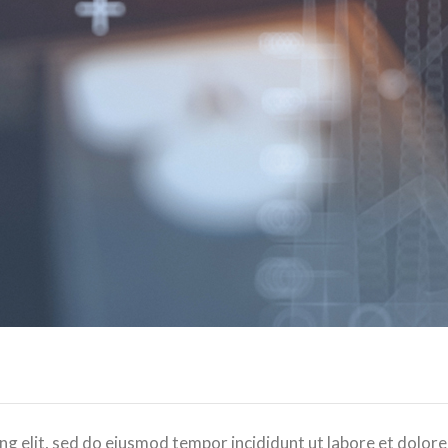
ng elit, sed do eiusmod tempor incididunt ut labore et dolor