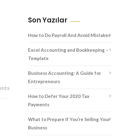
Son Yazılar
How to Do Payroll And Avoid Mistakes
Excel Accounting and Bookkeeping –
Template
Business Accounting: A Guide for
Entrepreneurs
ents
How to Defer Your 2020 Tax
Payments
What to Prepare If You’re Selling Your
Business