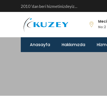
2010 'dan beri hizmetinizdeyiz...
Meci
No:2 
Anasayfa
Hakkımızda
Hizm