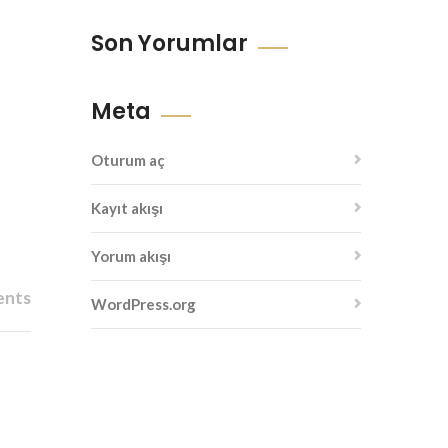
Son Yorumlar
Meta
Oturum aç
Kayıt akışı
Yorum akışı
ents
WordPress.org