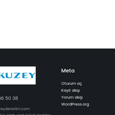
Meta
Oturum aç
Kayıt akışı
Yorum akışı
66 50 38
WordPress.org
zeydenetim.com