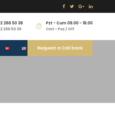
12 266 50 38
Pzt - Cum 09.00 - 18.00
12 266 50 39
Cmt - Paz / Off
Request a Call back