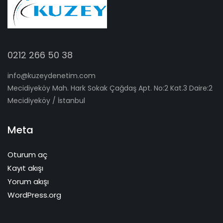
0212 266 50 38
info@kuzeydenetim.com
Mecidiyeköy Mah. Hark Sokak Çağdaş Apt. No:2 Kat.3 Daire:2
Mecidiyeköy / İstanbul
Meta
Oturum aç
Kayıt akışı
Yorum akışı
WordPress.org