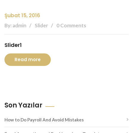
Şubat 15, 2016
By: admin
Slider
0 Comments
Slider1
Read more
Son Yazılar
How to Do Payroll And Avoid Mistakes