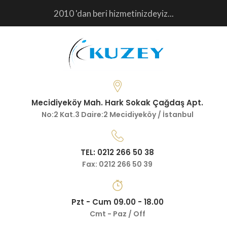
2010 'dan beri hizmetinizdeyiz...
Mecidiyeköy Mah. Hark Sokak Çağdaş Apt.
No:2 Kat.3 Daire:2 Mecidiyeköy / İstanbul
TEL: 0212 266 50 38
Fax: 0212 266 50 39
Pzt - Cum 09.00 - 18.00
Cmt - Paz / Off